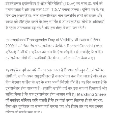
इंटरनेशनल ट्रांसजेंडर डे ऑफ विजिबिलिटी (TDoV) हर साल 31 मार्च को
मनाया जाता है और इस साल 12वां TDoV मनाया जाएगा। दुनिया भर में, यह
दिन उन ट्रांसजेंडर, नॉन-बाइनरी/जेंडर नॉन-कन्फर्मिंग लोगों की ताकत और
साहस को सेलिब्रेट करने के लिए समर्पित है जो ट्रांसजेंडर लोगों के अधिकारों
के प्रति जागरूकता बढ़ा रहे हैं और इस क्षेत्र में काम कर रहे हैं।
International Transgender Day of Visibility की स्थापना मिशिगन
2009 में अमेरिका स्थित ट्रांसजेंडर एक्टिविस्ट Rachel Crandall (रशेल
क्रैंडल) ने की थी। क्रैंडल को लगा कि ऐसा कोई दिन होना चाहिए जिस दिन
ट्रांसजेंडर लोगों की उपलब्धियों और योगदान को सम्मानित किया जाए।
यह आइडिया हमें इस बारे में जागरूक करता है कि आज भी बहुत से ट्रांसजेंडर
लोगों को, उनके अपने समुदायों द्वारा ही नजरअंदाज कर दिया जाता है और वो हर
दिन भेदभाव या हिंसा के डर के साथ अपनी जिंदगी जीते हैं। यह दिन बताता है कि
ट्रांसजेंडर होना सामान्य है। हालांकि उन्होंने कई बार इस सच को दिखाया है और
साबित किया है कि एक ट्रांसजेंडर होना आसान नहीं है।
Marching Sheep
की फाउंडर सोनिका एरॉन कहती हैं
कि हर कोई उनके खिलाफ हो रहे भेदभाव,
हिंसा और दुर्व्यवहार का सामना नहीं करना पाता और विशेष तौर पर जब उनका
परिवार भी उनके साथ न हो।