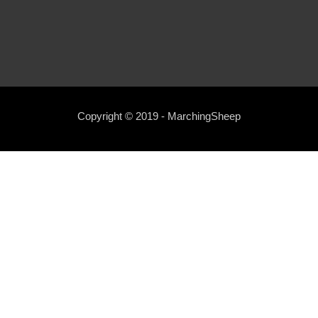
Copyright © 2019 - MarchingSheep