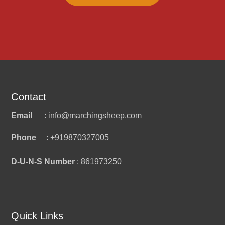
Contact
Email
: info@marchingsheep.com
Phone
: +919870327005
D-U-N-S Number
: 861973250
Quick Links